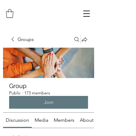
Groups
Group
Public
·
173 members
Join
Discussion
Media
Members
About