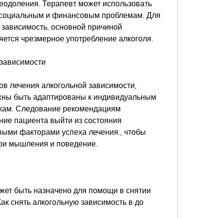
реодоления. Терапевт может использовать 
к социальным и финансовым проблемам. Для 
 зависимость, основной причиной 
яется чрезмерное употребление алкоголя.
 зависимости
в лечения алкогольной зависимости, 
жны быть адаптированы к индивидуальным 
кам. Следование рекомендациям 
ние пациента выйти из состояния 
ыми факторами успеха лечения., чтобы 
вои мышления и поведение.
ет быть назначено для помощи в снятии 
ак снять алкогольную зависимость в до