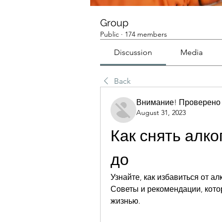
Group
Public
·
174 members
Discussion
Media
Back
Внимание! Проверено
August 31, 2023
Как снять алко
до
Узнайте, как избавиться от а
Советы и рекомендации, котор
жизнью.