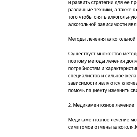
и развить стратегии для ее п
различные техники, а также 
того чтобы снять алкогольную
алкогольной зависимости явл
Методы лечения алкогольной
Существует множество методо
поэтому методы лечения дол
потребностям и характеристи
специалистов и сильное жела
зависимости являются ключев
помочь пациенту изменить с
2. Медикаментозное лечение
Медикаментозное лечение мож
симптомов отмены алкоголя,К