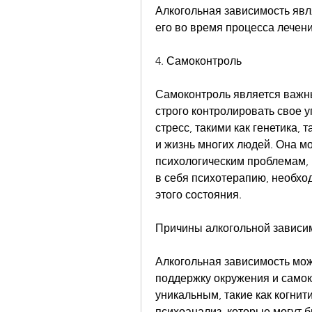
Алкогольная зависимость явл
его во время процесса лечени
4. Самоконтроль
Самоконтроль является важны
строго контролировать свое у
стресс, такими как генетика, т
и жизнь многих людей. Она мо
психологическим проблемам, 
в себя психотерапию, необхо
этого состояния.
Причины алкогольной зависи
Алкогольная зависимость мож
поддержку окружения и самок
уникальным, такие как когнит
психоанализ, которые могут 