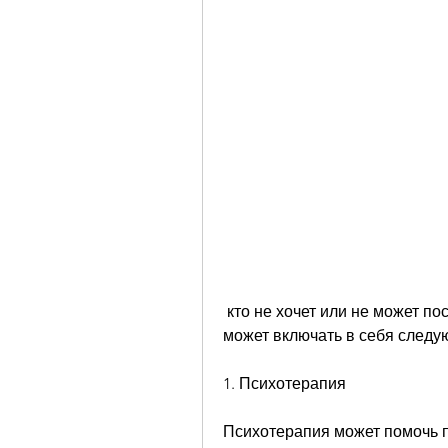
 кто не хочет или не может посетить стационарную клинику. Лечение в до 
может включать в себя следу
1. Психотерапия
Психотерапия может помочь п