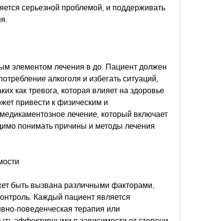
яется серьезной проблемой, и поддерживать 
я.
м элементом лечения в до. Пациент должен 
потребление алкоголя и избегать ситуаций, 
аких как тревога, которая влияет на здоровье 
жет привести к физическим и 
медикаментозное лечение, который включает 
димо понимать причины и методы лечения 
мости
ет быть вызвана различными факторами, 
онтроль. Каждый пациент является 
ивно-поведенческая терапия или 
быть эффективными в зависимости от степени 