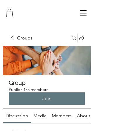
Groups
Group
Public
·
173 members
Join
Discussion
Media
Members
About