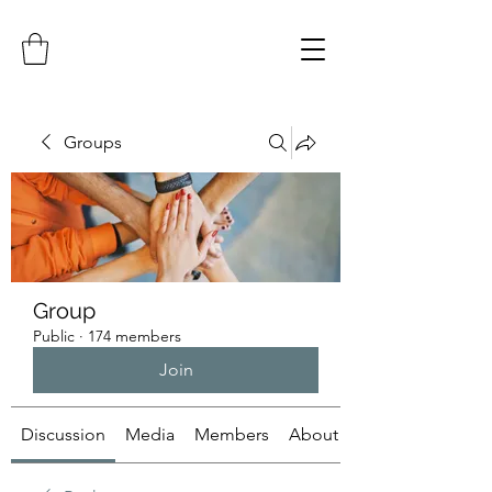
Groups
Group
Public
·
174 members
Join
Discussion
Media
Members
About