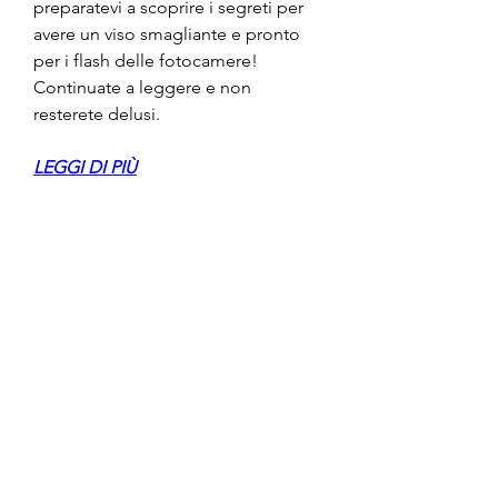
preparatevi a scoprire i segreti per 
avere un viso smagliante e pronto 
per i flash delle fotocamere! 
Continuate a leggere e non 
resterete delusi.
LEGGI DI PIÙ