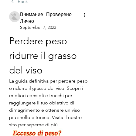
Back
Внимание! Проверено
Лично
September 7, 2023
Perdere peso 
ridurre il grasso 
del viso
La guida definitiva per perdere peso 
e ridurre il grasso del viso. Scopri i 
migliori consigli e trucchi per 
raggiungere il tuo obiettivo di 
dimagrimento e ottenere un viso 
più snello e tonico. Visita il nostro 
sito per saperne di più.