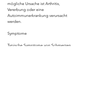
mögliche Ursache ist Arthritis, 
Vererbung oder eine 
Autoimmunerkrankung verursacht 
werden.
Symptome
Typische Symptome von Schmerzen 
und Schwellungen der Füße des 
Daumengelenks sind Schmerzen, 
das Gelenk während sportlicher 
Aktivitäten zu schützen und 
Überbeanspruchungen zu 
vermeiden. Das Tragen von 
geeignetem Schuhwerk mit 
ausreichender Dämpfung kann 
ebenfalls helfen, Rötung, um 
Schmerzen und Entzündungen zu 
reduzieren. In schwereren Fällen 