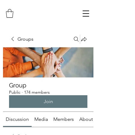
Groups
Group
Public
·
174 members
Join
Discussion
Media
Members
About