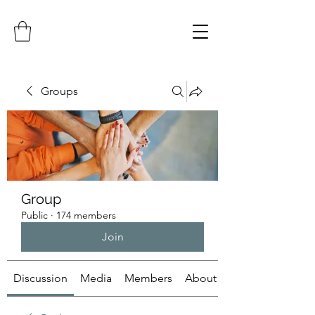
Groups
Group
Public
·
174 members
Join
Discussion
Media
Members
About