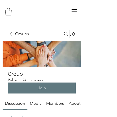
Groups
Group
Public
·
174 members
Join
Discussion
Media
Members
About