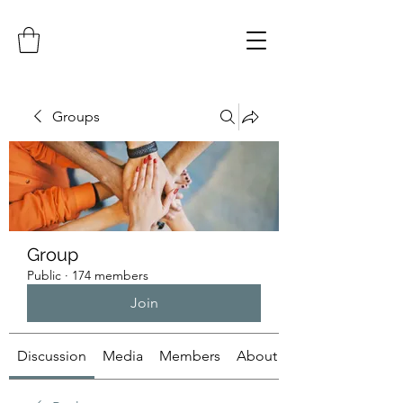
Groups
Group
Public
·
174 members
Join
Discussion
Media
Members
About