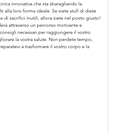
nica innovativa che sta sbaragliando la 
alla loro forma ideale. Se siete stufi di diete 
e di sacrifici inutili, allora siete nel posto giusto! 
derà attraverso un percorso motivante e 
consigli necessari per raggiungere il vostro 
liorare la vostra salute. Non perdete tempo, 
eparatevi a trasformare il vostro corpo e la 