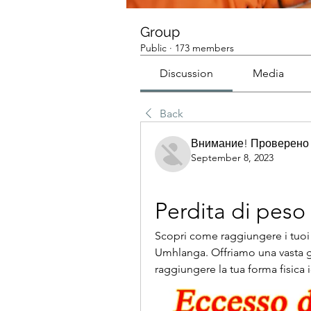
Group
Public
·
173 members
Discussion
Media
Back
Внимание! Проверено
September 8, 2023
Perdita di pes
Scopri come raggiungere i tuoi o
Umhlanga. Offriamo una vasta g
raggiungere la tua forma fisica 