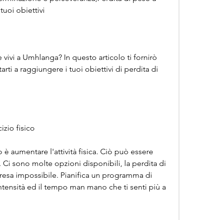
uoi obiettivi
vivi a Umhlanga? In questo articolo ti fornirò 
arti a raggiungere i tuoi obiettivi di perdita di 
izio fisico
è aumentare l'attività fisica. Ciò può essere 
o. Ci sono molte opzioni disponibili, la perdita di 
sa impossibile. Pianifica un programma di 
ntensità ed il tempo man mano che ti senti più a 