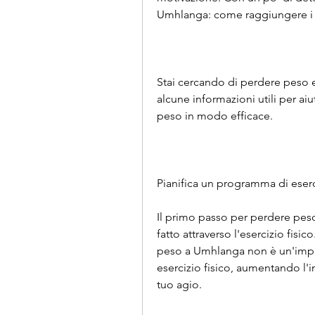
Umhlanga: come raggiungere i t
Stai cercando di perdere peso e 
alcune informazioni utili per aiut
peso in modo efficace.
Pianifica un programma di eserc
Il primo passo per perdere peso 
fatto attraverso l'esercizio fisic
peso a Umhlanga non è un'impre
esercizio fisico, aumentando l'i
tuo agio.