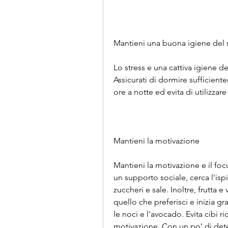
Mantieni una buona igiene del
Lo stress e una cattiva igiene d
Assicurati di dormire sufficient
ore a notte ed evita di utilizzare
Mantieni la motivazione
Mantieni la motivazione e il focu
un supporto sociale, cerca l'ispi
zuccheri e sale. Inoltre, frutta e
quello che preferisci e inizia gr
le noci e l'avocado. Evita cibi ri
motivazione. Con un po' di dete