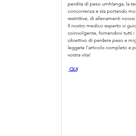
perdita di peso umhlanga, la tec
concorrenza e sta portando molti 
restrittive, di allenamenti noiosi 
Il nostro medico esperto vi gui
coinvolgente, fornendovi tutti i 
obiettivo di perdere peso e mig
leggete l'articolo completo e pr
vostra vita!
 QUI