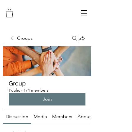
Groups
Group
Public
·
174 members
Join
Discussion
Media
Members
About