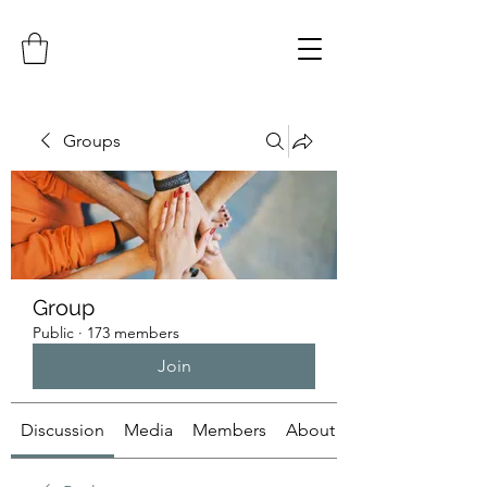
Groups
Group
Public
·
173 members
Join
Discussion
Media
Members
About