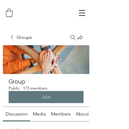
Groups
Group
Public
·
173 members
Join
Discussion
Media
Members
About