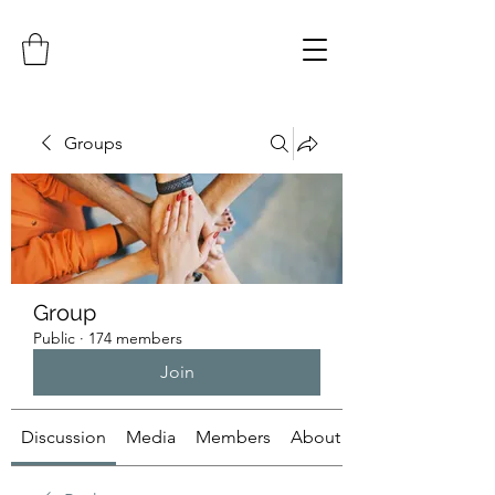
Groups
Group
Public
·
174 members
Join
Discussion
Media
Members
About