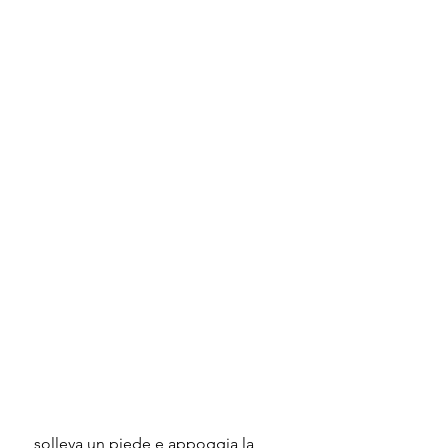
 solleva un piede e appoggia la 