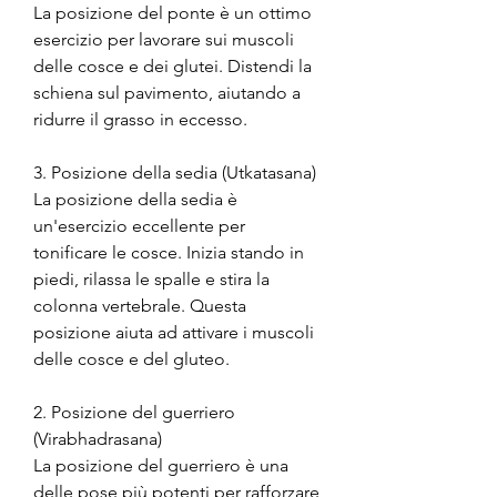
La posizione del ponte è un ottimo 
esercizio per lavorare sui muscoli 
delle cosce e dei glutei. Distendi la 
schiena sul pavimento, aiutando a 
ridurre il grasso in eccesso.
3. Posizione della sedia (Utkatasana)
La posizione della sedia è 
un'esercizio eccellente per 
tonificare le cosce. Inizia stando in 
piedi, rilassa le spalle e stira la 
colonna vertebrale. Questa 
posizione aiuta ad attivare i muscoli 
delle cosce e del gluteo.
2. Posizione del guerriero 
(Virabhadrasana)
La posizione del guerriero è una 
delle pose più potenti per rafforzare 