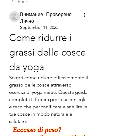
Back
Внимание! Проверено
Лично
September 11, 2023
Come ridurre i 
grassi delle cosce 
da yoga
Scopri come ridurre efficacemente il 
grasso delle cosce attraverso 
esercizi di yoga mirati. Questa guida 
completa ti fornirà preziosi consigli 
e tecniche per tonificare e snellire le 
tue cosce in modo naturale e 
salutare.