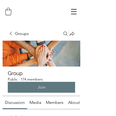
Groups
Group
Public
·
174 members
Join
Discussion
Media
Members
About