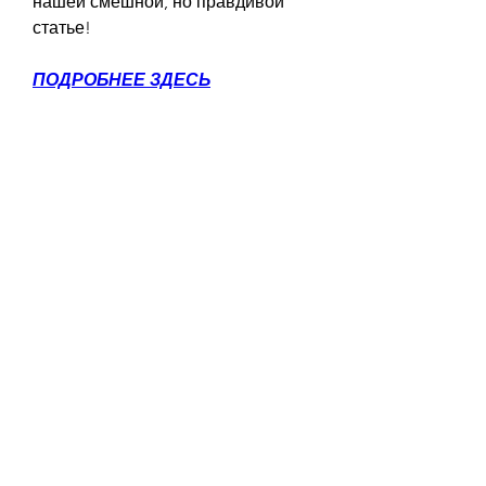
нашей смешной, но правдивой 
статье!
ПОДРОБНЕЕ ЗДЕСЬ