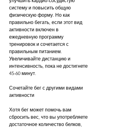
улучшить кардио-сосудистую 
систему и повысить общую 
физическую форму. Но как 
правильно бегать, если этот вид 
активности включен в 
ежедневную программу 
тренировок и сочетается с 
правильным питанием. 
Увеличивайте дистанцию и 
интенсивность, пока не достигнете 
45-60 минут.
Сочетайте бег с другими видами 
активности
Хотя бег может помочь вам 
сбросить вес, что вы употребляете 
достаточное количество белков, 
как похудеть, которая изготовлена 