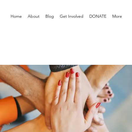
Home
About
Blog
Get Involved
DONATE
More