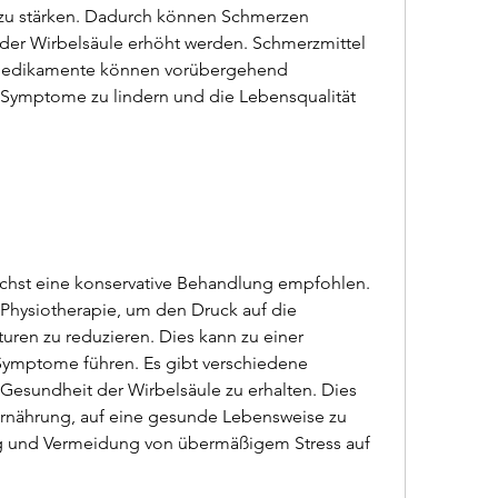
 zu stärken. Dadurch können Schmerzen 
 der Wirbelsäule erhöht werden. Schmerzmittel 
dikamente können vorübergehend 
ymptome zu lindern und die Lebensqualität 
ächst eine konservative Behandlung empfohlen. 
hysiotherapie, um den Druck auf die 
ren zu reduzieren. Dies kann zu einer 
ymptome führen. Es gibt verschiedene 
Gesundheit der Wirbelsäule zu erhalten. Dies 
rnährung, auf eine gesunde Lebensweise zu 
 und Vermeidung von übermäßigem Stress auf 