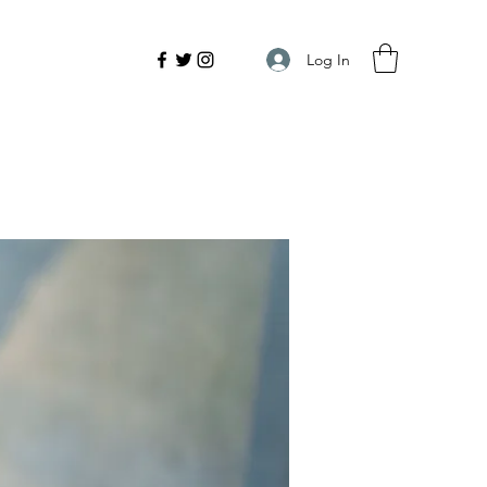
Log In