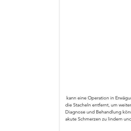
 kann eine Operation in Erwägung gezogen werden. Bei der Operation werden 
die Stacheln entfernt, um weite
Diagnose und Behandlung könne
akute Schmerzen zu lindern un