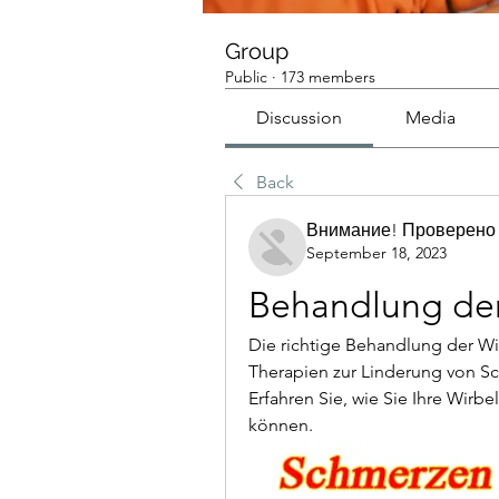
Group
Public
·
173 members
Discussion
Media
Back
Внимание! Проверено
September 18, 2023
Behandlung der
Die richtige Behandlung der W
Therapien zur Linderung von S
Erfahren Sie, wie Sie Ihre Wirbe
können.