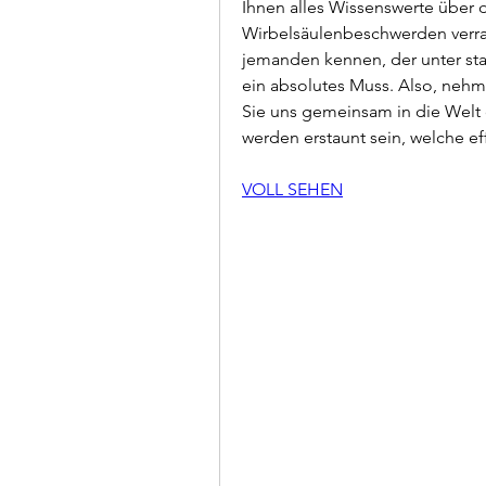
Ihnen alles Wissenswerte über
Wirbelsäulenbeschwerden verrat
jemanden kennen, der unter star
ein absolutes Muss. Also, nehme
Sie uns gemeinsam in die Welt d
werden erstaunt sein, welche 
VOLL SEHEN