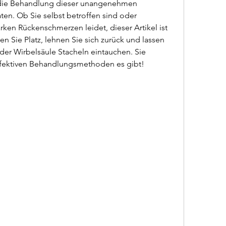
 die Behandlung dieser unangenehmen 
en. Ob Sie selbst betroffen sind oder 
ken Rückenschmerzen leidet, dieser Artikel ist 
n Sie Platz, lehnen Sie sich zurück und lassen 
er Wirbelsäule Stacheln eintauchen. Sie 
effektiven Behandlungsmethoden es gibt!