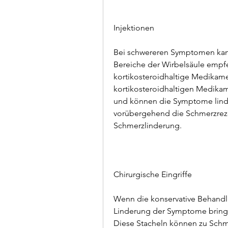
Injektionen
Bei schwereren Symptomen kann 
Bereiche der Wirbelsäule empfe
kortikosteroidhaltige Medikame
kortikosteroidhaltigen Medik
und können die Symptome linde
vorübergehend die Schmerzrezep
Schmerzlinderung.
Chirurgische Eingriffe
Wenn die konservative Behandl
Linderung der Symptome bringen
Diese Stacheln können zu Schme