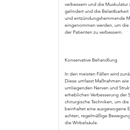
verbessern und die Muskulatur
gelindert und die Belastbarkeit
und entzündungshemmende Me
eingenommen werden, um die S
der Patienten zu verbessern.
Konservative Behandlung
In den meisten Fällen wird zun
Diese umfasst Maßnahmen wie P
umliegenden Nerven und Struktu
erheblichen Verbesserung der S
chirurgische Techniken, um die 
beinhaltet eine ausgewogene E
achten, regelmäßige Bewegung
die Wirbelsäule.