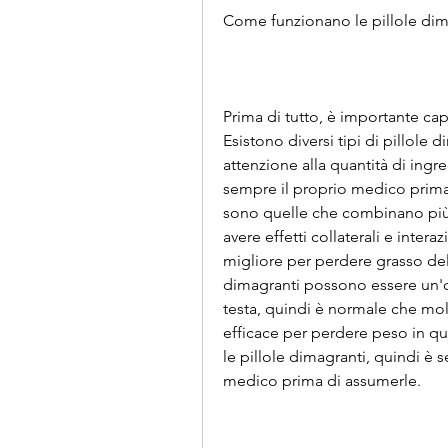
Come funzionano le pillole dim
Prima di tutto, è importante cap
Esistono diversi tipi di pillole d
attenzione alla quantità di ingre
sempre il proprio medico prima d
sono quelle che combinano più 
avere effetti collaterali e interaz
migliore per perdere grasso del
dimagranti possono essere un'op
testa, quindi è normale che mol
efficace per perdere peso in qu
le pillole dimagranti, quindi è s
medico prima di assumerle.