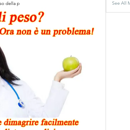
See All 
so della p