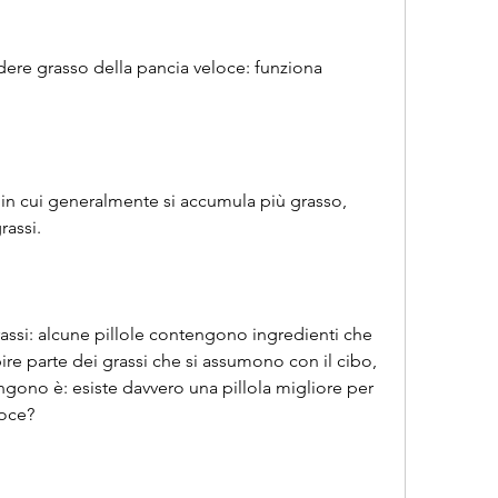
rdere grasso della pancia veloce: funziona 
in cui generalmente si accumula più grasso, 
rassi.
assi: alcune pillole contengono ingredienti che 
re parte dei grassi che si assumono con il cibo, 
ono è: esiste davvero una pillola migliore per 
loce?