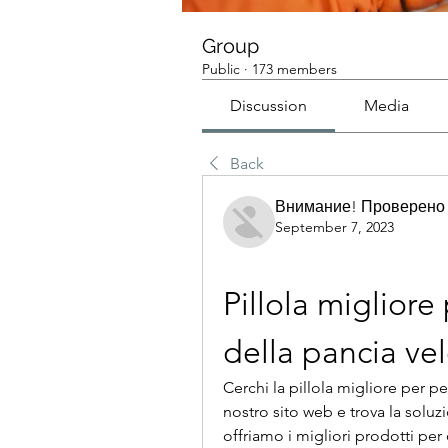
Group
Public
·
173 members
Discussion
Media
Back
Внимание! Проверено
September 7, 2023
Pillola migliore
della pancia ve
Cerchi la pillola migliore per pe
nostro sito web e trova la soluzi
offriamo i migliori prodotti per o