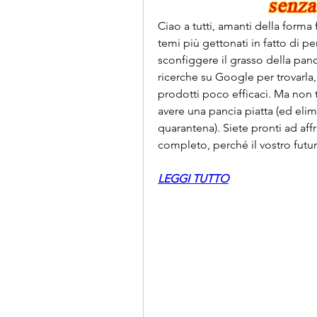
Ciao a tutti, amanti della forma f
temi più gettonati in fatto di pe
sconfiggere il grasso della panci
ricerche su Google per trovarla,
prodotti poco efficaci. Ma non t
avere una pancia piatta (ed eli
quarantena). Siete pronti ad aff
completo, perché il vostro futuro 
LEGGI TUTTO