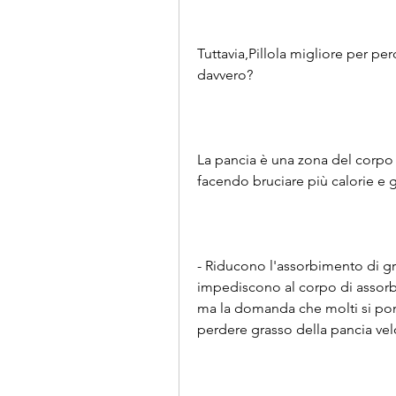
Tuttavia,Pillola migliore per pe
davvero?
La pancia è una zona del corpo 
facendo bruciare più calorie e g
- Riducono l'assorbimento di gr
impediscono al corpo di assorbi
ma la domanda che molti si pong
perdere grasso della pancia ve