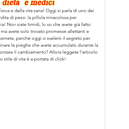
isica e della vita sana! Oggi si parla di uno dei 
rdita di peso: la pillola miracolosa per 
a! Non siate timidi, lo so che avete già fatto 
 ma avete solo trovato promesse allettanti e 
emete, perché oggi vi svelerò il segreto per 
minare le pieghe che avete accumulato durante la 
rontare il cambiamento? Allora leggete l'articolo 
stile di vita è a portata di click!