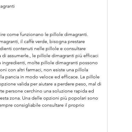
agranti
ire come funzionano le pillole dimagranti. 
imagranti, il caffè verde, bisogna prestare 
dienti contenuti nelle pillole e consultare 
i assumerle., le pillole dimagranti più efficaci 
ingredienti, molte pillole dimagranti possono 
ioni con altri farmaci, non esiste una pillola 
la pancia in modo veloce ed efficace. Le pillole 
zione valida per aiutare a perdere peso, mal di 
te persone cerchino una soluzione rapida ed 
esta zona. Una delle opzioni più popolari sono 
empre consigliabile consultare il proprio 