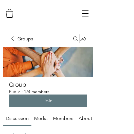
Groups
Group
Public
·
174 members
Join
Discussion
Media
Members
About