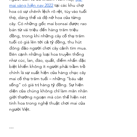
mai vàng hiện nay 2022
 tại các khu chợ 
hoa có sự chênh lệch rõ rệt, tùy vào tuổi 
thọ, dáng thế và độ nở hoa của từng 
cây. Có những gốc mai bonsai được rao 
bán từ vài triệu đến hàng trăm triệu 
đồng, trong khi những cây cổ thụ trăm 
tuổi có giá lên tới cả tỷ đồng, thu hút 
đông đảo người chơi cây cảnh tìm mua. 
Bên cạnh những loại hoa truyền thống 
như cúc, lan, đào, quất, điểm nhấn đặc 
biệt khiến không ít người phải trầm trồ 
chính là sự xuất hiện của hàng chục cây 
mai cổ thụ trăm tuổi – những “báu vật 
sống” có giá trị hàng tỷ đồng. Sự hiện 
diện của chúng không chỉ làm mãn nhãn 
giới thưởng ngoạn mà còn thể hiện nét 
tinh hoa trong nghệ thuật chơi mai của 
người Việt.
---