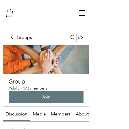
Groups
Group
Public
·
173 members
Join
Discussion
Media
Members
About