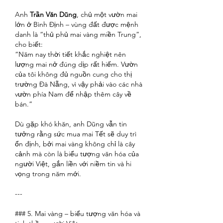
Anh 
Trần Văn Dũng
, chủ một vườn mai 
lớn ở Bình Định – vùng đất được mệnh 
danh là “thủ phủ mai vàng miền Trung”, 
cho biết:
“Năm nay thời tiết khắc nghiệt nên 
lượng mai nở đúng dịp rất hiếm. Vườn 
của tôi không đủ nguồn cung cho thị 
trường Đà Nẵng, vì vậy phải vào các nhà 
vườn phía Nam để nhập thêm cây về 
bán.”
Dù gặp khó khăn, anh Dũng vẫn tin 
tưởng rằng sức mua mai Tết sẽ duy trì 
ổn định, bởi mai vàng không chỉ là cây 
cảnh mà còn là biểu tượng văn hóa của 
người Việt, gắn liền với niềm tin và hi 
vọng trong năm mới.
---
### 5. Mai vàng – biểu tượng văn hóa và 