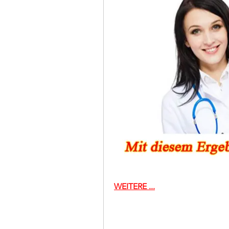
WEITERE ...