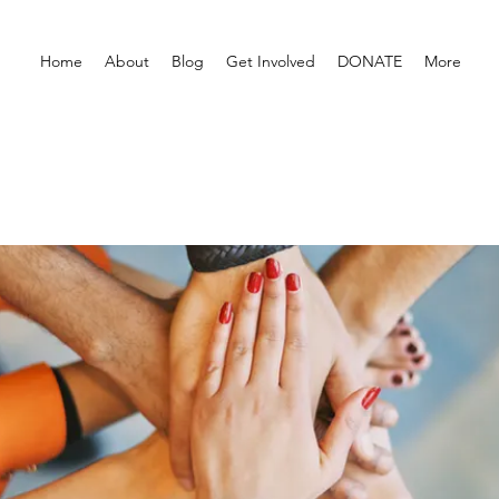
Home
About
Blog
Get Involved
DONATE
More