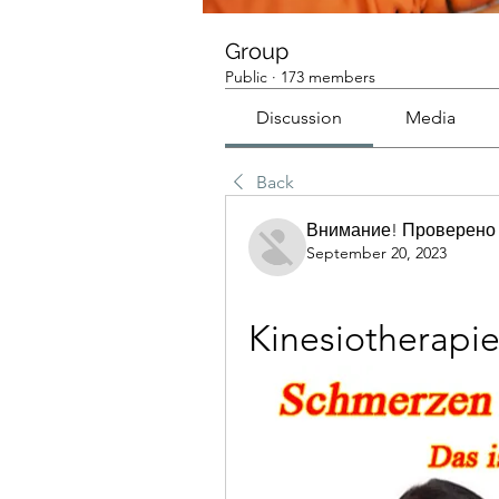
Group
Public
·
173 members
Discussion
Media
Back
Внимание! Проверено
September 20, 2023
Kinesiotherapie