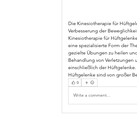
Die Kinesiotherapie für Hüftge
Verbesserung der Beweglichkei
Kinesiotherapie für Hüftgelenke 
eine spezialisierte Form der T
gezielte Übungen zu heilen und z
Behandlung von Verletzungen 
einschließlich der Hüftgelenke
Hüftgelenke sind von großer Bed
0
Write a comment...