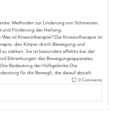
lenke: Methoden zur Linderung von Schmerzen, 
t und Förderung der Heilung.
Was ist Kinesiotherapie? Die Kinesiotherapie ist 
herapie, den Körper durch Bewegung und 
u stärken. Sie ist besonders effektiv bei der 
und Erkrankungen des Bewegungsapparates, 
. Die Bedeutung der Hüftgelenke Die 
eutung für die Bewegli, die darauf abzielt 
0 Comments