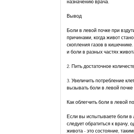
назначению врача.
Вывод
Боли в левой почке при взду
причинами, когда живот стан
скопления газов в кишечнике
и боли в разных частях живот
2. Пить достаточное количест
3. Увеличить потребление клет
вызывать боли в левой почке 
Как облегчить боли в левой п
Если вы испытываете боли в л
следует обратиться к врачу, о
живота - это состояние, таки