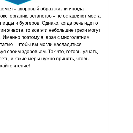
аемся – здоровый образ жизни иногда 
кс, органик, веганство – не оставляют места 
иццы и бургеров. Однако, когда речь идет о 
ии живота, то все эти небольшие грехи могут 
 Именно поэтому я, врач с многолетним 
татью – чтобы вы могли насладиться 
 своим здоровьем. Так что, готовы узнать, 
еть, и какие меры нужно принять, чтобы 
жайте чтение!