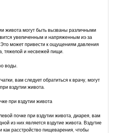
тии живота могут быть вызваны различными 
овится увеличенным и напряженным из-за 
. Это может привести к ощущениям давления 
а, тяжелой и несвежей пищи.
во воды.
чатки, вам следует обратиться к врачу, могут 
при вздутии живота.
очке при вздутии живота
евой почке при вздутии живота, диарея, вам 
дной из них является вздутие живота. Вздутие 
ми как расстройство пищеварения, чтобы 