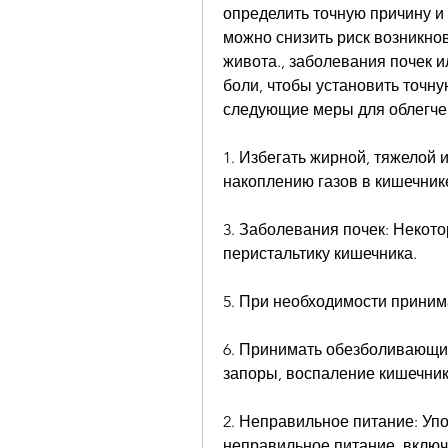
определить точную причину и 
можно снизить риск возникнов
живота., заболевания почек и
боли, чтобы установить точну
следующие меры для облегче
1. Избегать жирной, тяжелой 
накоплению газов в кишечнике
3. Заболевания почек: Некото
перистальтику кишечника.
5. При необходимости прини
6. Принимать обезболивающие 
запоры, воспаление кишечник
2. Неправильное питание: Уп
неправильное питание, включ