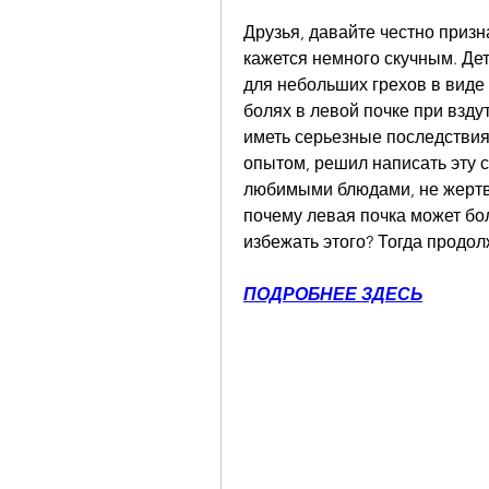
Друзья, давайте честно призн
кажется немного скучным. Дето
для небольших грехов в виде п
болях в левой почке при вздут
иметь серьезные последствия.
опытом, решил написать эту с
любимыми блюдами, не жертвуя
почему левая почка может бол
избежать этого? Тогда продол
ПОДРОБНЕЕ ЗДЕСЬ