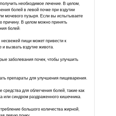
получить необходимое лечение. В целом, 
ения болей в левой почке при вздутии 
ли мочевого пузыря. Если вы испытываете 
ю причину. В целом можно принять 
ния болей:
и несвежей пищи может привести к 
 и вызвать вздутие живота.
рые заболевания почек, чтобы улучшить 
мать препараты для улучшения пищеварения.
средства для облегчения болей, такие как 
а или синдром раздраженного кишечника.
отребление большого количества жирной, 
ая левую почку.