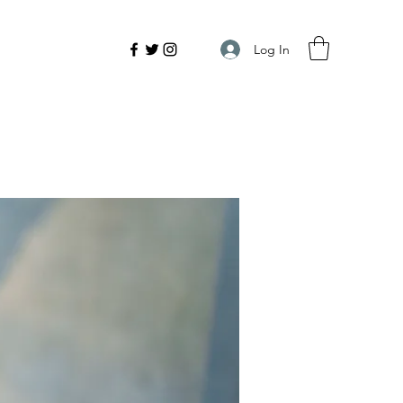
Log In