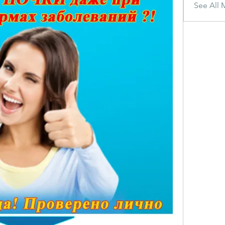
See All 