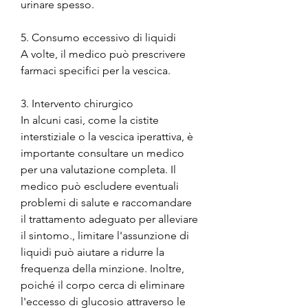
urinare spesso.
5. Consumo eccessivo di liquidi
A volte, il medico può prescrivere 
farmaci specifici per la vescica.
3. Intervento chirurgico
In alcuni casi, come la cistite 
interstiziale o la vescica iperattiva, è 
importante consultare un medico 
per una valutazione completa. Il 
medico può escludere eventuali 
problemi di salute e raccomandare 
il trattamento adeguato per alleviare 
il sintomo., limitare l'assunzione di 
liquidi può aiutare a ridurre la 
frequenza della minzione. Inoltre, 
poiché il corpo cerca di eliminare 
l'eccesso di glucosio attraverso le 