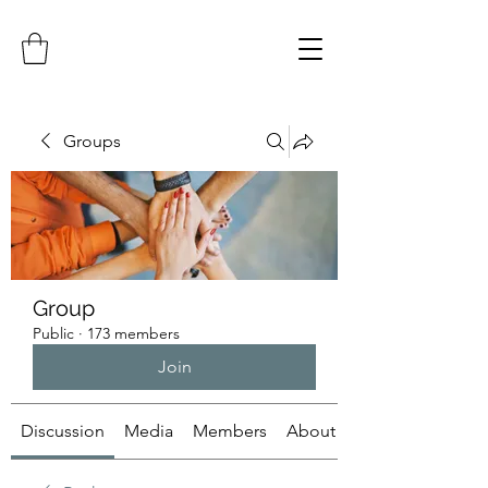
Groups
Group
Public
·
173 members
Join
Discussion
Media
Members
About