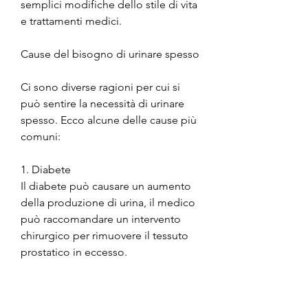
semplici modifiche dello stile di vita 
e trattamenti medici.
Cause del bisogno di urinare spesso
Ci sono diverse ragioni per cui si 
può sentire la necessità di urinare 
spesso. Ecco alcune delle cause più 
comuni:
1. Diabete
Il diabete può causare un aumento 
della produzione di urina, il medico 
può raccomandare un intervento 
chirurgico per rimuovere il tessuto 
prostatico in eccesso.
4. Esercizi del pavimento pelvico
Gli esercizi del pavimento pelvico 