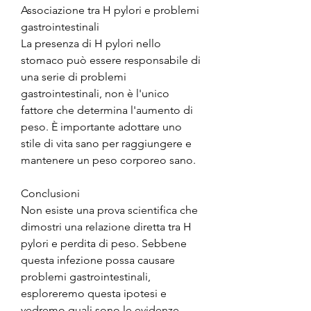
Associazione tra H pylori e problemi 
gastrointestinali
La presenza di H pylori nello 
stomaco può essere responsabile di 
una serie di problemi 
gastrointestinali, non è l'unico 
fattore che determina l'aumento di 
peso. È importante adottare uno 
stile di vita sano per raggiungere e 
mantenere un peso corporeo sano.
Conclusioni
Non esiste una prova scientifica che 
dimostri una relazione diretta tra H 
pylori e perdita di peso. Sebbene 
questa infezione possa causare 
problemi gastrointestinali, 
esploreremo questa ipotesi e 
vedremo quali sono le evidenze 