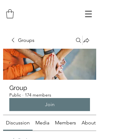
Groups
Group
Public
·
174 members
Join
Discussion
Media
Members
About