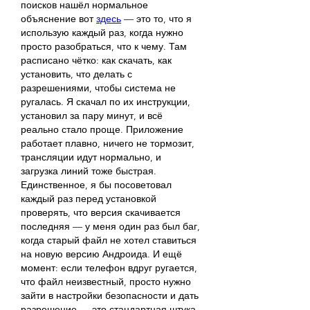
поисков нашёл нормальное 
объяснение вот 
здесь
 — это то, что я 
использую каждый раз, когда нужно 
просто разобраться, что к чему. Там 
расписано чётко: как скачать, как 
установить, что делать с 
разрешениями, чтобы система не 
ругалась. Я скачал по их инструкции, 
установил за пару минут, и всё 
реально стало проще. Приложение 
работает плавно, ничего не тормозит, 
трансляции идут нормально, и 
загрузка линий тоже быстрая. 
Единственное, я бы посоветовал 
каждый раз перед установкой 
проверять, что версия скачивается 
последняя — у меня один раз был баг, 
когда старый файл не хотел ставиться 
на новую версию Андроида. И ещё 
момент: если телефон вдруг ругается, 
что файл неизвестный, просто нужно 
зайти в настройки безопасности и дать 
разрешение — это стандартная штука, 