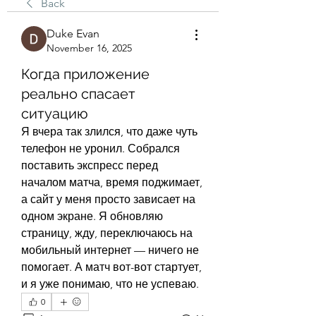
Back
Duke Evan
November 16, 2025
Когда приложение
реально спасает
ситуацию
Я вчера так злился, что даже чуть 
телефон не уронил. Собрался 
поставить экспресс перед 
началом матча, время поджимает, 
а сайт у меня просто зависает на 
одном экране. Я обновляю 
страницу, жду, переключаюсь на 
мобильный интернет — ничего не 
помогает. А матч вот-вот стартует, 
и я уже понимаю, что не успеваю.
0