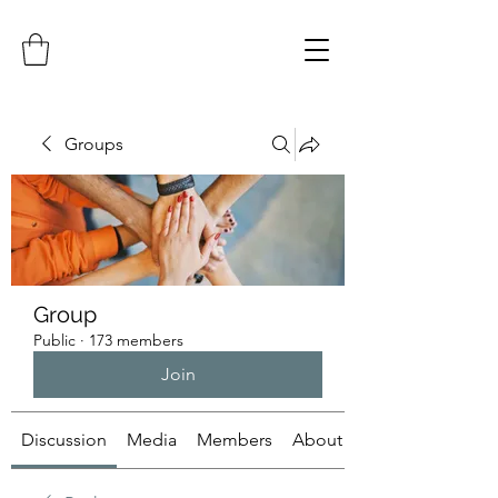
Groups
Group
Public
·
173 members
Join
Discussion
Media
Members
About