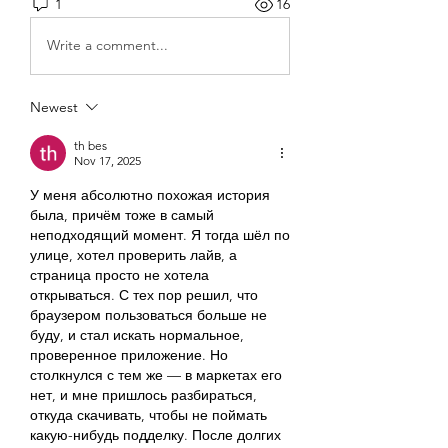
1
16
Write a comment...
Newest
th bes
Nov 17, 2025
У меня абсолютно похожая история 
была, причём тоже в самый 
неподходящий момент. Я тогда шёл по 
улице, хотел проверить лайв, а 
страница просто не хотела 
открываться. С тех пор решил, что 
браузером пользоваться больше не 
буду, и стал искать нормальное, 
проверенное приложение. Но 
столкнулся с тем же — в маркетах его 
нет, и мне пришлось разбираться, 
откуда скачивать, чтобы не поймать 
какую-нибудь подделку. После долгих 