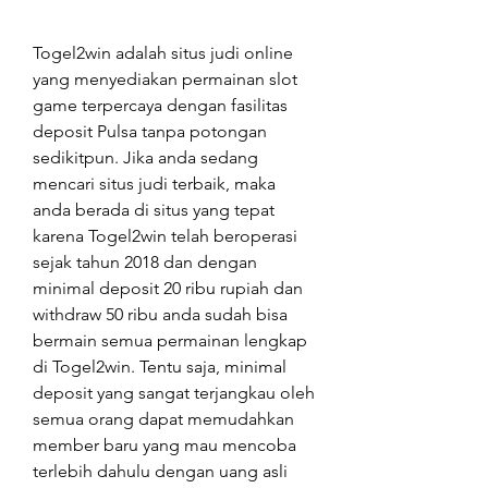
Togel2win adalah situs judi online 
yang menyediakan permainan slot 
game terpercaya dengan fasilitas 
deposit Pulsa tanpa potongan 
sedikitpun. Jika anda sedang 
mencari situs judi terbaik, maka 
anda berada di situs yang tepat 
karena Togel2win telah beroperasi 
sejak tahun 2018 dan dengan 
minimal deposit 20 ribu rupiah dan 
withdraw 50 ribu anda sudah bisa 
bermain semua permainan lengkap 
di Togel2win. Tentu saja, minimal 
deposit yang sangat terjangkau oleh 
semua orang dapat memudahkan 
member baru yang mau mencoba 
terlebih dahulu dengan uang asli 