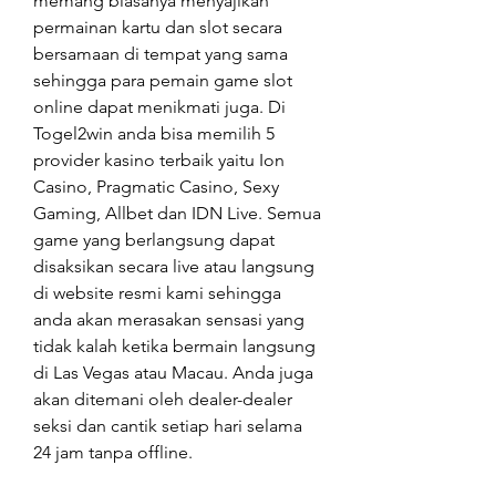
memang biasanya menyajikan 
permainan kartu dan slot secara 
bersamaan di tempat yang sama 
sehingga para pemain game slot 
online dapat menikmati juga. Di 
Togel2win anda bisa memilih 5 
provider kasino terbaik yaitu Ion 
Casino, Pragmatic Casino, Sexy 
Gaming, Allbet dan IDN Live. Semua 
game yang berlangsung dapat 
disaksikan secara live atau langsung 
di website resmi kami sehingga 
anda akan merasakan sensasi yang 
tidak kalah ketika bermain langsung 
di Las Vegas atau Macau. Anda juga 
akan ditemani oleh dealer-dealer 
seksi dan cantik setiap hari selama 
24 jam tanpa offline.