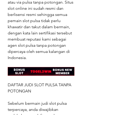
atau via pulsa tanpa potongan. Situs 
slot online ini sudah resmi dan 
berlisensi resmi sehingga semua 
pemain slot pulsa tidak perlu 
khawatir dan takut dalam bermain, 
dengan kata lain sertifikasi tersebut 
membuat reputasi kami sebagai 
agen slot pulsa tanpa potongan 
dipercaya oleh semua kalangan di 
Indonesia.
DAFTAR JUDI SLOT PULSA TANPA 
POTONGAN
Sebelum bermain judi slot pulsa 
terpercaya, anda diwajibkan 