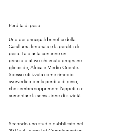
Perdita di peso
Uno dei principali benefici della 
Caralluma fimbriata è la perdita di 
peso. La pianta contiene un 
principio attivo chiamato pregnane 
glicoside, Africa e Medio Oriente. 
Spesso utilizzata come rimedio 
ayurvedico per la perdita di peso, 
che sembra sopprimere l'appetito e 
aumentare la sensazione di sazietà.
Secondo uno studio pubblicato nel 
2007 sul Journal of Complementary 