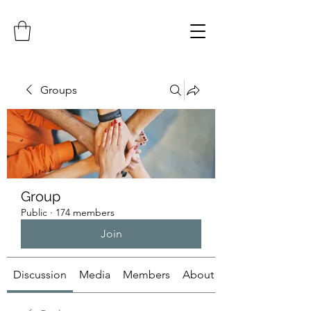
Groups
Group
Public
·
174 members
Join
Discussion
Media
Members
About