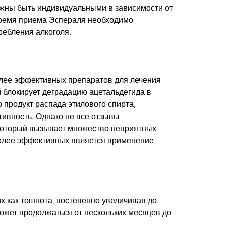
жны быть индивидуальными в зависимости от 
ремя приема Эспераля необходимо 
ребления алкоголя.
олее эффективных препаратов для лечения 
 блокирует деградацию ацетальдегида в 
 продукт распада этилового спирта, 
ивность. Однако не все отзывы 
 который вызывает множество неприятных 
олее эффективных является применение 
их как тошнота, постепенно увеличивая до 
ожет продолжаться от нескольких месяцев до 