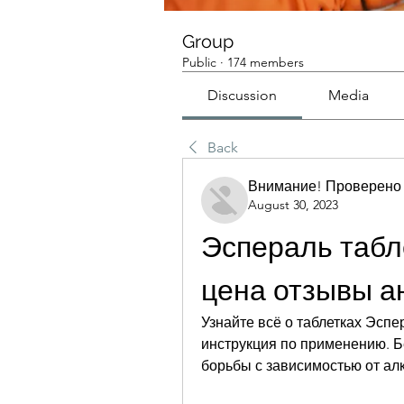
Group
Public
·
174 members
Discussion
Media
Back
Внимание! Проверено
August 30, 2023
Эспераль табле
цена отзывы а
Узнайте всё о таблетках Эспер
инструкция по применению. Б
борьбы с зависимостью от алк