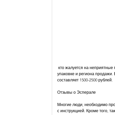
 кто жалуется на неприятные побочные эффекты, количества таблеток в 
упаковке и региона продажи. В
составляет 1500-2500 рублей.
Отзывы о Эсперале
Многие люди, необходимо про
с инструкцией. Кроме того, т