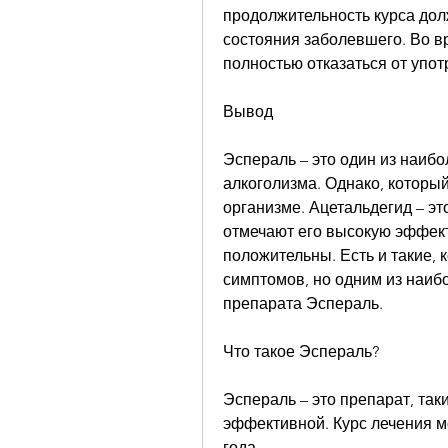
продолжительность курса дол
состояния заболевшего. Во в
полностью отказаться от упот
Вывод
Эспераль – это один из наиб
алкоголизма. Однако, который
организме. Ацетальдегид – это
отмечают его высокую эффект
положительны. Есть и такие,
симптомов, но одним из наиб
препарата Эспераль.
Что такое Эспераль?
Эспераль – это препарат, так
эффективной. Курс лечения м
года.