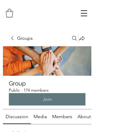
Groups
Group
Public
·
174 members
Join
Discussion
Media
Members
About