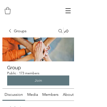
Groups
Group
Public
·
173 members
Join
Discussion
Media
Members
About